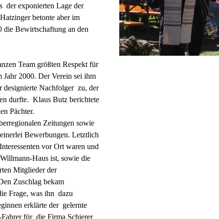
hts der exponierten Lage der
Hatzinger betonte aber im
 die Bewirtschaftung an den
anzen Team größten Respekt für
m Jahr 2000. Der Verein sei ihm
 designierte Nachfolger zu, der
en durfte. Klaus Butz berichtete
en Pächter.
berregionalen Zeitungen sowie
einerlei Bewerbungen. Letztlich
Interessenten vor Ort waren und
Willmann-Haus ist, sowie die
ten Mitglieder der
. Den Zuschlag bekam
die Frage, was ihn dazu
innen erklärte der gelernte
Fahrer für die Firma Schierer