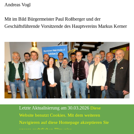
Andreas Vogl
Mit im Bild Bürgermeister Paul Roßberger und der
Geschäftsführende Vorsitzende des Hauptvereins Markus Kerner
Letzte Aktualisierung am 30.03.2026
Diese
Website benutzt Cookies.
Mit dem weiteren
Navigieren auf diese Homepage akzeptieren Sie
unsere rechtlichen Hinweise.
Zurück zum Seiteninhalt