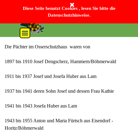
Direkt zum Seiteninhalt
Bayerischer Wald-Verein Sektion Lam e. V.
Diese Seite benutzt Cookies , lesen Sie bitte die
Datenschutzhinweise.
Menü überspringen
Die Pächter im Osserschutzhaus waren von
1897 bis 1910 Josef Dengscherz, Hammern/Böhmerwald
1911 bis 1937 Josef und Josefa Huber aus Lam
1937 bis 1941 deren Sohn Josef und dessen Frau Kathie
1941 bis 1943 Josefa Huber aus Lam
1943 bis 1955 Anton und Maria Fürtsch aus Eisendorf -
Horitz/Böhmerwald