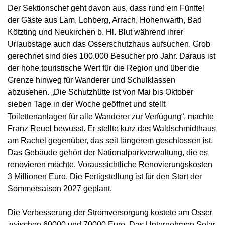
Der Sektionschef geht davon aus, dass rund ein Fünftel
der Gäste aus Lam, Lohberg, Arrach, Hohenwarth, Bad
Kötzting und Neukirchen b. Hl. Blut während ihrer
Urlaubstage auch das Osserschutzhaus aufsuchen. Grob
gerechnet sind dies 100.000 Besucher pro Jahr. Daraus ist
der hohe touristische Wert für die Region und über die
Grenze hinweg für Wanderer und Schulklassen
abzusehen. „Die Schutzhütte ist von Mai bis Oktober
sieben Tage in der Woche geöffnet und stellt
Toilettenanlagen für alle Wanderer zur Verfügung“, machte
Franz Reuel bewusst. Er stellte kurz das Waldschmidthaus
am Rachel gegenüber, das seit längerem geschlossen ist.
Das Gebäude gehört der Nationalparkverwaltung, die es
renovieren möchte. Voraussichtliche Renovierungskosten
3 Millionen Euro. Die Fertigstellung ist für den Start der
Sommersaison 2027 geplant.
Die Verbesserung der Stromversorgung kostete am Osser
zwischen 60000 und 70000 Euro. Das Unternehmen Solar