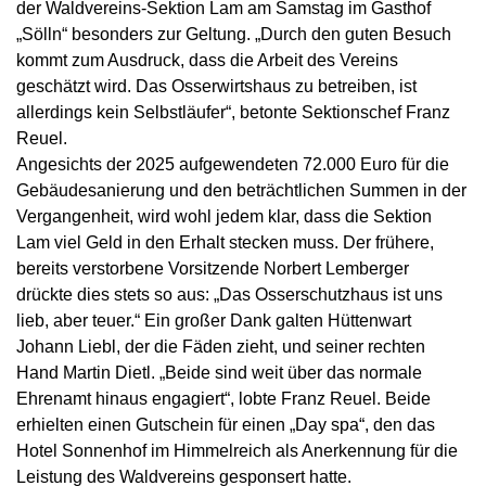
der Waldvereins-Sektion Lam am Samstag im Gasthof
„Sölln“ besonders zur Geltung. „Durch den guten Besuch
kommt zum Ausdruck, dass die Arbeit des Vereins
geschätzt wird. Das Osserwirtshaus zu betreiben, ist
allerdings kein Selbstläufer“, betonte Sektionschef Franz
Reuel.
Angesichts der 2025 aufgewendeten 72.000 Euro für die
Gebäudesanierung und den beträchtlichen Summen in der
Vergangenheit, wird wohl jedem klar, dass die Sektion
Lam viel Geld in den Erhalt stecken muss. Der frühere,
bereits verstorbene Vorsitzende Norbert Lemberger
drückte dies stets so aus: „Das Osserschutzhaus ist uns
lieb, aber teuer.“ Ein großer Dank galten Hüttenwart
Johann Liebl, der die Fäden zieht, und seiner rechten
Hand Martin Dietl. „Beide sind weit über das normale
Ehrenamt hinaus engagiert“, lobte Franz Reuel. Beide
erhielten einen Gutschein für einen „Day spa“, den das
Hotel Sonnenhof im Himmelreich als Anerkennung für die
Leistung des Waldvereins gesponsert hatte.