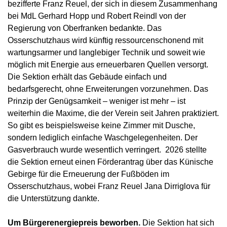
bezifferte Franz Reuel, der sich in diesem Zusammenhang
bei MdL Gerhard Hopp und Robert Reindl von der
Regierung von Oberfranken bedankte. Das
Osserschutzhaus wird künftig ressourcenschonend mit
wartungsarmer und langlebiger Technik und soweit wie
möglich mit Energie aus erneuerbaren Quellen versorgt.
Die Sektion erhält das Gebäude einfach und
bedarfsgerecht, ohne Erweiterungen vorzunehmen. Das
Prinzip der Genügsamkeit – weniger ist mehr – ist
weiterhin die Maxime, die der Verein seit Jahren praktiziert.
So gibt es beispielsweise keine Zimmer mit Dusche,
sondern lediglich einfache Waschgelegenheiten. Der
Gasverbrauch wurde wesentlich verringert. 2026 stellte
die Sektion erneut einen Förderantrag über das Künische
Gebirge für die Erneuerung der Fußböden im
Osserschutzhaus, wobei Franz Reuel Jana Dirriglova für
die Unterstützung dankte.
Um Bürgerenergiepreis beworben.
Die Sektion hat sich