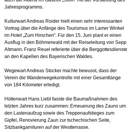
Jahresprogramms.
Kulturwart Andreas Roider hielt einen sehr interessanten
Vortrag über die Anfänge des Tourismus im Lamer Winkel
im Hotel „Zum Hirschen“. Für den 15. Juni plant er einen
Ausflug in den Böhmerwald mit der Reiseleitung von Sepp
Altmann. Franz Reuel referierte über die Berggottesdienste
an den Kapellen des Bayerischen Waldes.
Wegewart Andreas Stocker machte bewusst, dass der
Verein die Wanderwegekontrolle mit einer Gesamtlänge
von 184 Kilometer erledigt.
Hüttenwart Hans Liebl fasste die Baumaßnahmen des
letzten Jahres kurz zusammen: Erneuerung des Zauns um
den Lastenaufzug sowie des Treppenaufstieges zum
Gipfel, Renovierung Zaun zur tschechischen Seite,
Sitzbankgarnituren auf der Westterrasse.