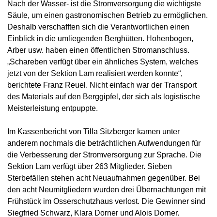
Nach der Wasser- ist die Stromversorgung die wichtigste
Säule, um einen gastronomischen Betrieb zu ermöglichen.
Deshalb verschafften sich die Verantwortlichen einen
Einblick in die umliegenden Berghütten. Hohenbogen,
Arber usw. haben einen öffentlichen Stromanschluss.
„Schareben verfügt über ein ähnliches System, welches
jetzt von der Sektion Lam realisiert werden konnte“,
berichtete Franz Reuel. Nicht einfach war der Transport
des Materials auf den Berggipfel, der sich als logistische
Meisterleistung entpuppte.
Im Kassenbericht von Tilla Sitzberger kamen unter
anderem nochmals die beträchtlichen Aufwendungen für
die Verbesserung der Stromversorgung zur Sprache. Die
Sektion Lam verfügt über 263 Mitglieder. Sieben
Sterbefällen stehen acht Neuaufnahmen gegenüber. Bei
den acht Neumitgliedern wurden drei Übernachtungen mit
Frühstück im Osserschutzhaus verlost. Die Gewinner sind
Siegfried Schwarz, Klara Dorner und Alois Dorner.